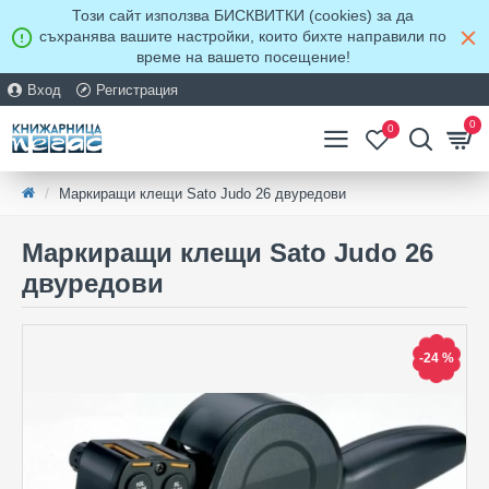
Този сайт използва БИСКВИТКИ (cookies) за да
съхранява вашите настройки, които бихте направили по
време на вашето посещение!
Вход
Регистрация
0
0
Маркиращи клещи Sato Judo 26 двуредови
Маркиращи клещи Sato Judo 26
двуредови
-24 %