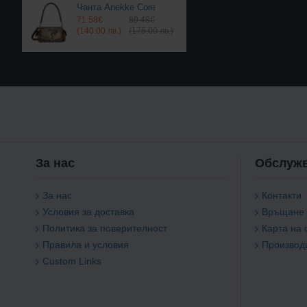
Чанта Anekke Core
71.58€
89.48€
(140.00 лв.)
(175.00 лв.)
За нас
Обслужв
За нас
Контакти
Условия за доставка
Връщане
Политика за поверителност
Карта на 
Правила и условия
Производ
Custom Links