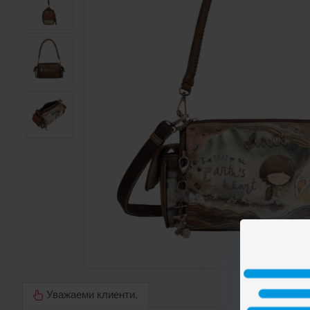
Уважаеми клиенти,