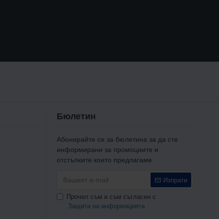
Бюлетин
Абонирайте се за бюлетина за да сте
информирани за промоциите и
отстъпките които предлагаме
Изпрати
Прочел съм и съм съгласен с
Защита на информацията