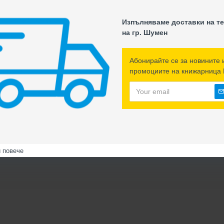
Изпълняваме доставки на т
на гр. Шумен
Абонирайте се за новините 
промоциите на книжарница 
й повече