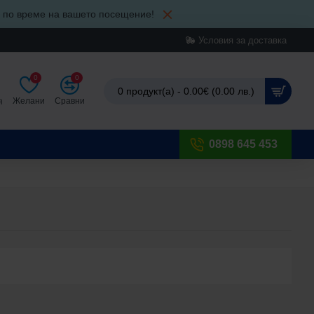
и по време на вашето посещение!
Условия за доставка
0
0
0 продукт(а) - 0.00€ (0.00 лв.)
Желани
Сравни
я
0898 645 453