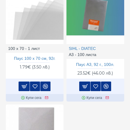
100 х 70 - 1 лист
SIHL - DIATEC
А3 - 100 листа
Паус 100 x 70 см, 92г.
Паус А3, 92 г., 100л.
1.79€ (3.50 лв.)
23.52€ (46.00 лв.)
Купи сега
Купи сега