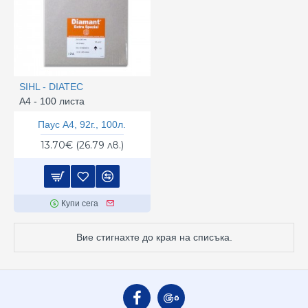
SIHL - DIATEC
А4 - 100 листа
Паус А4, 92г., 100л.
13.70€ (26.79 лв.)
Купи сега
Вие стигнахте до края на списъка.