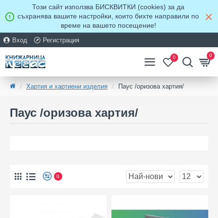
Този сайт използва БИСКВИТКИ (cookies) за да
съхранява вашите настройки, които бихте направили по
време на вашето посещение!
Вход
Регистрация
0
0
Хартия и хартиени изделия
Паус /оризова хартия/
Паус /оризова хартия/
0