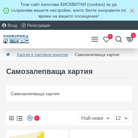
Този сайт използва БИСКВИТКИ (cookies) за да
съхранява вашите настройки, които бихте направили по
време на вашето посещение!
Вход
Регистрация
0
0
Хартия и хартиени изделия
Самозалепваща хартия
Самозалепваща хартия
Самозалепваща хартия
0