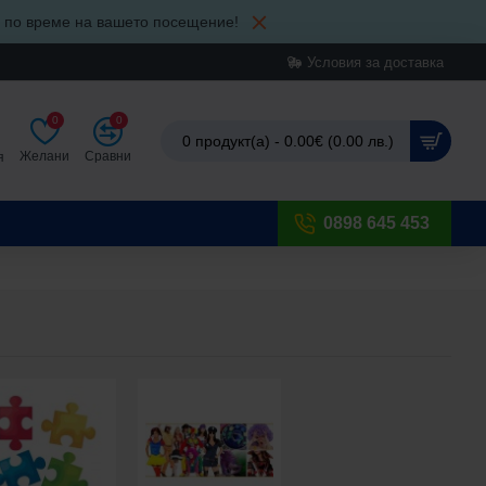
и по време на вашето посещение!
Условия за доставка
0
0
0 продукт(а) - 0.00€ (0.00 лв.)
Желани
Сравни
я
0898 645 453