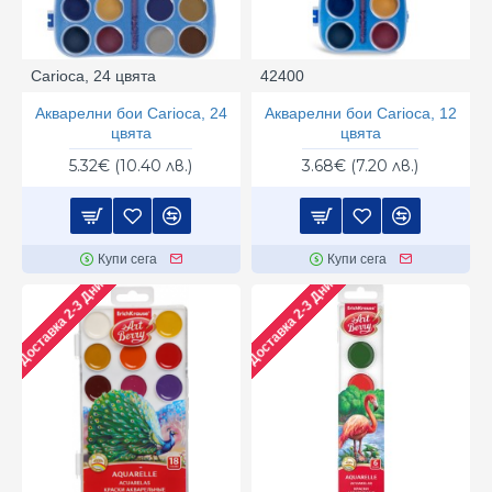
Carioca, 24 цвята
42400
Акварелни бои Carioca, 24
Акварелни бои Carioca, 12
цвята
цвята
5.32€ (10.40 лв.)
3.68€ (7.20 лв.)
Купи сега
Купи сега
Доставка 2-3 Дни
Доставка 2-3 Дни