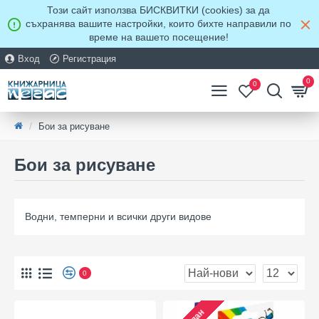
Този сайт използва БИСКВИТКИ (cookies) за да
съхранява вашите настройки, които бихте направили по
време на вашето посещение!
Вход
Регистрация
0
0
Бои за рисуване
Бои за рисуване
Водни, темперни и всички други видове
0