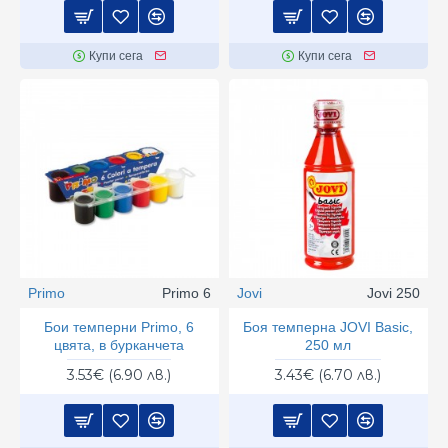
Купи сега
Купи сега
Primo
Primo 6
Jovi
Jovi 250
Бои темперни Primo, 6
Боя темперна JOVI Basic,
цвята, в бурканчета
250 мл
3.53€ (6.90 лв.)
3.43€ (6.70 лв.)