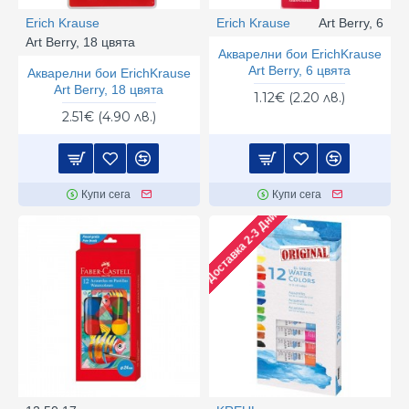
Erich Krause
Erich Krause
Art Berry, 6
Art Berry, 18 цвята
Акварелни бои ErichKrause
Art Berry, 6 цвята
Акварелни бои ErichKrause
Art Berry, 18 цвята
1.12€ (2.20 лв.)
2.51€ (4.90 лв.)
Купи сега
Купи сега
Доставка 2-3 Дни