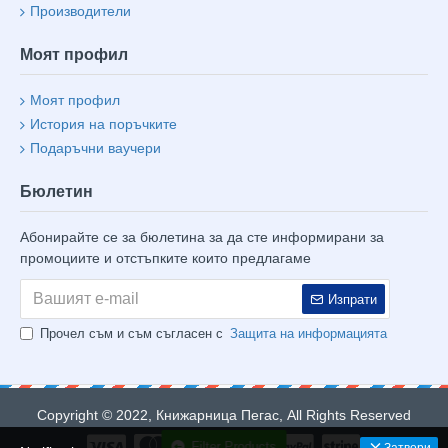
Производители
Моят профил
Моят профил
История на поръчките
Подаръчни ваучери
Бюлетин
Абонирайте се за бюлетина за да сте информирани за
промоциите и отстъпките които предлагаме
Изпрати
Прочел съм и съм съгласен с
Защита на информацията
Copyright © 2022, Книжарница Пегас, All Rights Reserved
Filter Products
Затвори