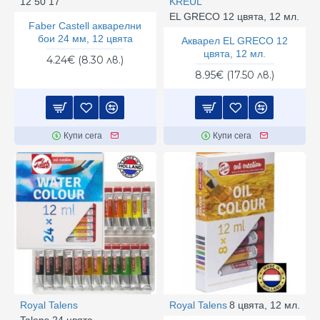
12 50 17
KREUL
EL GRECO 12 цвята, 12 мл.
Faber Castell акварелни
бои 24 мм, 12 цвята
Акварел EL GRECO 12
цвята, 12 мл.
4.24€ (8.30 лв.)
8.95€ (17.50 лв.)
Купи сега
Купи сега
Royal Talens
Royal Talens
8 цвята, 12 мл.
Talens 24 цвята